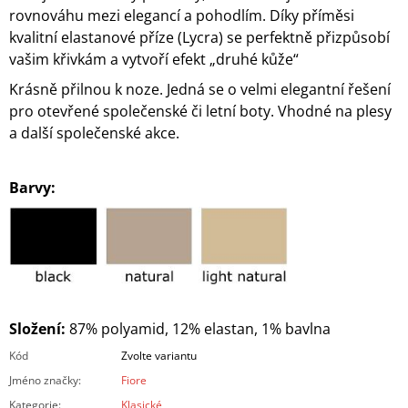
rovnováhu mezi elegancí a pohodlím. Díky příměsi
kvalitní elastanové příze (Lycra) se perfektně přizpůsobí
vašim křivkám a vytvoří efekt „druhé kůže“
Krásně přilnou k noze. Jedná se o velmi elegantní řešení
pro otevřené společenské či letní boty. Vhodné na plesy
a další společenské akce.
Barvy:
Složení:
87% polyamid, 12% elastan, 1% bavlna
Kód
Zvolte variantu
Jméno značky
:
Fiore
Kategorie
:
Klasické