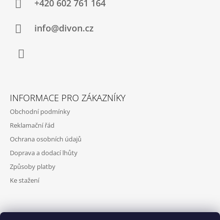
A
+420 602 761 164
T
Í
info@divon.cz
Facebook
INFORMACE PRO ZÁKAZNÍKY
Obchodní podmínky
Reklamační řád
Ochrana osobních údajů
Doprava a dodací lhůty
Způsoby platby
Ke stažení