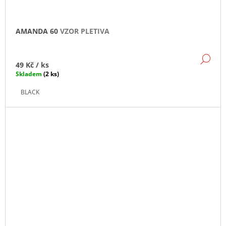
AMANDA 60
VZOR PLETIVA
DE
49 Kč
/ ks
Skladem
(2 ks)
BLACK