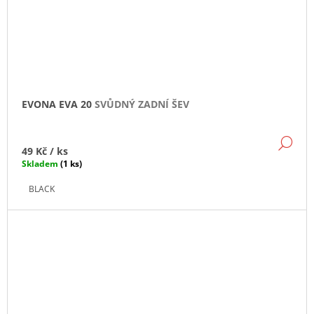
EVONA EVA 20
SVŮDNÝ ZADNÍ ŠEV
DE
49 Kč
/ ks
Skladem
(1 ks)
BLACK