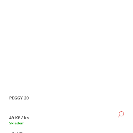
PEGGY 20
DE
49 Kč
/ ks
Skladem