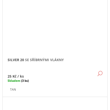
SILVER 20
SE SŘÍBRNÝMI VLÁKNY
DE
25 Kč
/ ks
Skladem
(3 ks)
TAN