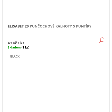
ELISABET 20
PUNČOCHOVÉ KALHOTY S PUNTÍKY
DE
49 Kč
/ ks
Skladem
(1 ks)
BLACK