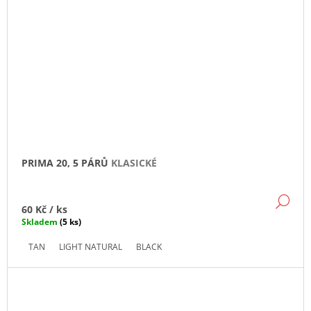
PRIMA 20, 5 PÁRŮ
KLASICKÉ
DE
60 Kč
/ ks
Skladem
(5 ks)
TAN
LIGHT NATURAL
BLACK