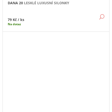
DANA 20
LESKLÉ LUXUSNÍ SILONKY
DE
79 Kč
/ ks
Na dotaz