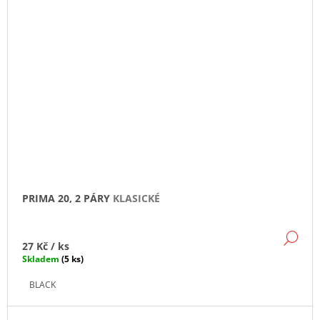
PRIMA 20, 2 PÁRY
KLASICKÉ
DE
27 Kč
/ ks
Skladem
(5 ks)
BLACK