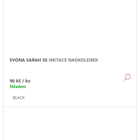
EVONA SARAH 55
IMITACE NADKOLENEK
DE
90 Kč
/ ks
Skladem
BLACK