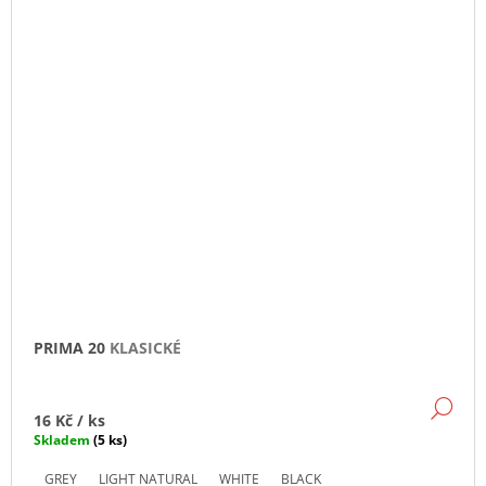
PRIMA 20
KLASICKÉ
DE
16 Kč
/ ks
Skladem
(5 ks)
GREY
LIGHT NATURAL
WHITE
BLACK