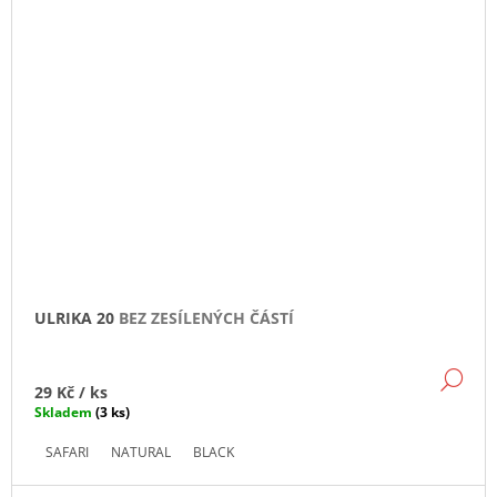
ULRIKA 20
BEZ ZESÍLENÝCH ČÁSTÍ
DE
29 Kč
/ ks
Skladem
(3 ks)
SAFARI
NATURAL
BLACK