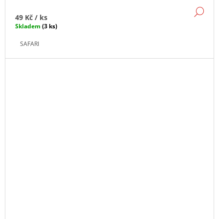
DE
49 Kč
/ ks
Skladem
(3 ks)
SAFARI