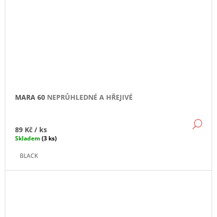
MARA 60
NEPRŮHLEDNÉ A HŘEJIVÉ
DE
89 Kč
/ ks
Skladem
(3 ks)
BLACK