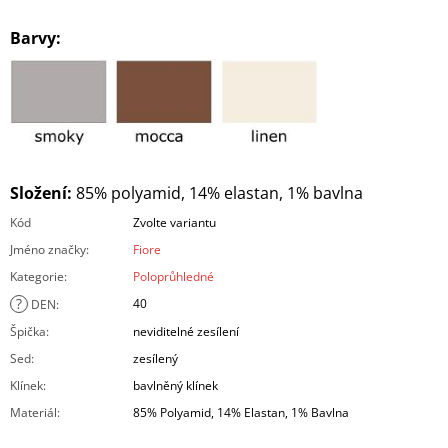
Barvy:
Složení:
85% polyamid, 14% elastan, 1% bavlna
Kód
Zvolte variantu
Jméno značky
:
Fiore
Kategorie
:
Poloprůhledné
?
40
DEN
:
Špička
:
neviditelné zesílení
Sed
:
zesílený
Klínek
:
bavlněný klínek
Materiál
:
85% Polyamid, 14% Elastan, 1% Bavlna