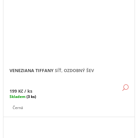
VENEZIANA TIFFANY
SÍŤ, OZDOBNÝ ŠEV
DE
199 Kč
/ ks
Skladem
(3 ks)
Černá