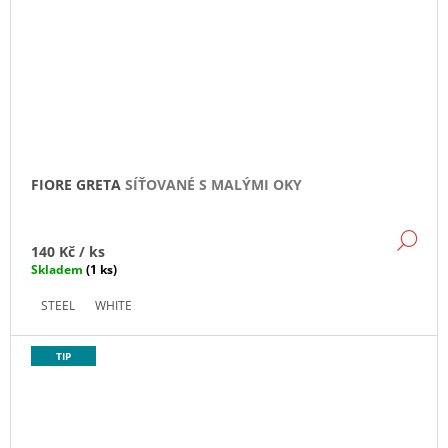
FIORE GRETA
SÍŤOVANÉ S MALÝMI OKY
DE
140 Kč
/ ks
Skladem
(1 ks)
STEEL
WHITE
TIP