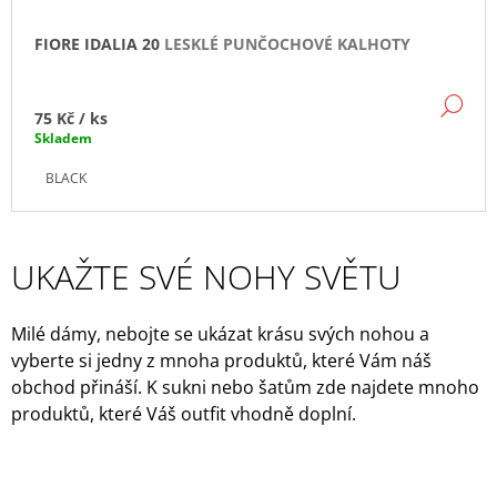
FIORE IDALIA 20
LESKLÉ PUNČOCHOVÉ KALHOTY
DE
75 Kč
/ ks
Skladem
BLACK
UKAŽTE SVÉ NOHY SVĚTU
Milé dámy, nebojte se ukázat krásu svých nohou a
vyberte si jedny z mnoha produktů, které Vám náš
obchod přináší. K sukni nebo šatům zde najdete mnoho
produktů, které Váš outfit vhodně doplní.