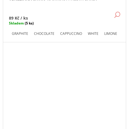
DE
89 Kč
/ ks
Skladem
(5 ks)
GRAPHITE
CHOCOLATE
CAPPUCCINO
WHITE
LIMONE
RO