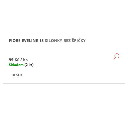
FIORE EVELINE 15
SILONKY BEZ ŠPIČKY
DE
99 Kč
/ ks
Skladem
(2 ks)
BLACK