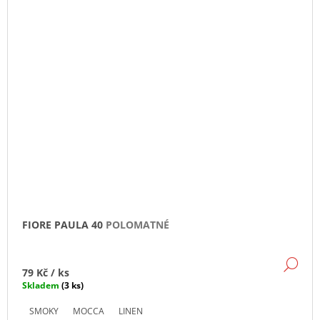
FIORE PAULA 40
POLOMATNÉ
DE
79 Kč
/ ks
Skladem
(3 ks)
SMOKY
MOCCA
LINEN