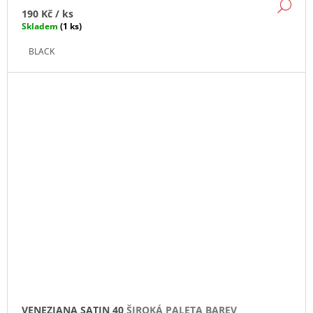
DE
190 Kč
/ ks
Skladem
(1 ks)
BLACK
VENEZIANA SATIN 40
ŠIROKÁ PALETA BAREV