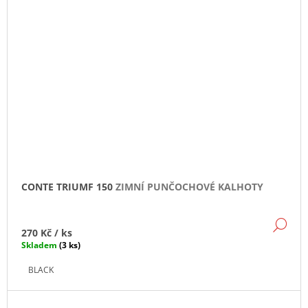
CONTE TRIUMF 150
ZIMNÍ PUNČOCHOVÉ KALHOTY
DE
270 Kč
/ ks
Skladem
(3 ks)
BLACK