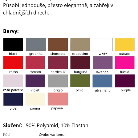
Působí jednoduše, přesto elegantně, a zahřejí v
chladnějších dnech.
Barvy:
Složení:
90% Polyamid, 10% Elastan
Kód
Zvolte variantu