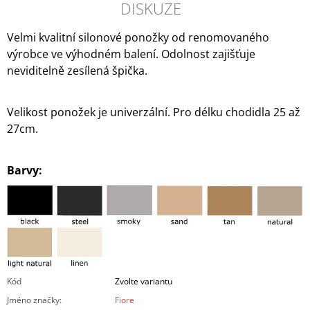
DISKUZE
Velmi kvalitní silonové ponožky od renomovaného
výrobce ve výhodném balení. Odolnost zajišťuje
neviditelně zesílená špička.
Velikost ponožek je univerzální. Pro délku chodidla 25 až
27cm.
Barvy:
Kód
Zvolte variantu
Jméno značky
:
Fiore