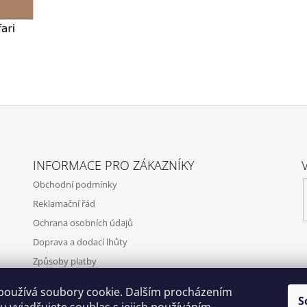
INFORMACE PRO ZÁKAZNÍKY
Obchodní podmínky
Reklamační řád
Ochrana osobních údajů
Doprava a dodací lhůty
Způsoby platby
Ke stažení
používá soubory cookie. Dalším procházením
S